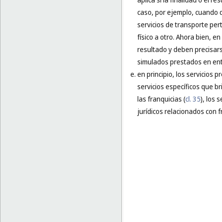
caso, por ejemplo, cuando d
servicios de transporte per
físico a otro. Ahora bien, e
resultado y deben precisars
simulados prestados en ento
en principio, los servicios 
servicios específicos que b
las franquicias (
cl. 35
), los 
jurídicos relacionados con f