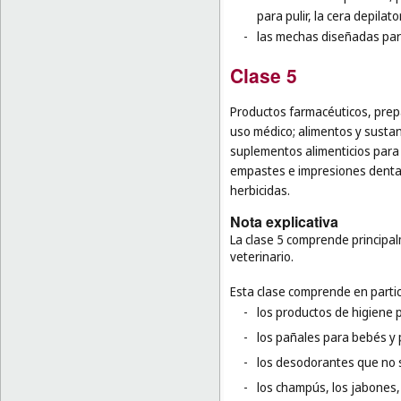
para pulir, la cera depilator
-
las mechas diseñadas para
Clase 5
Productos farmacéuticos, prepa
uso médico; alimentos y sustan
suplementos alimenticios para 
empastes e impresiones dental
herbicidas.
Nota explicativa
La clase 5 comprende principa
veterinario.
Esta clase comprende en partic
-
los productos de higiene 
-
los pañales para bebés y p
-
los desodorantes que no 
-
los champús, los jabones, 