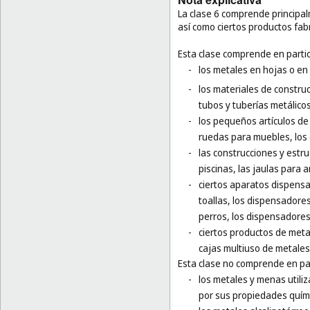
La clase 6 comprende principa
así como ciertos productos fa
Esta clase comprende en partic
-
los metales en hojas o en
-
los materiales de construc
tubos y tuberías metálicos
-
los pequeños artículos de f
ruedas para muebles, los 
-
las construcciones y estru
piscinas, las jaulas para a
-
ciertos aparatos dispensa
toallas, los dispensadore
perros, los dispensadores
-
ciertos productos de meta
cajas multiuso de metales
Esta clase no comprende en par
-
los metales y menas utiliz
por sus propiedades químic