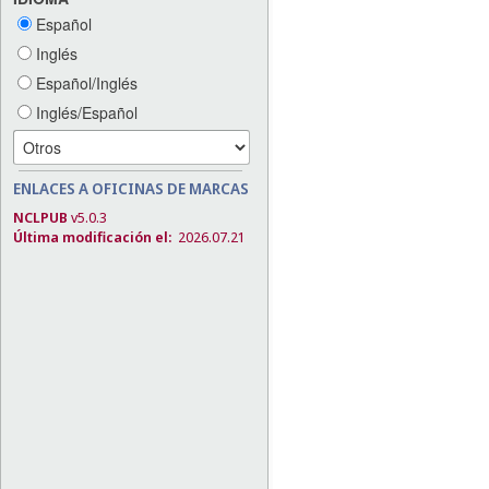
Español
Inglés
Español/Inglés
Inglés/Español
ENLACES A OFICINAS DE MARCAS
NCLPUB
v5.0.3
Última modificación el:
2026.07.21