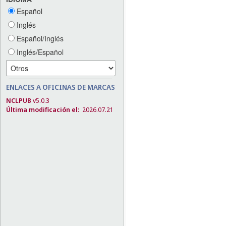
Español
Inglés
Español/Inglés
Inglés/Español
ENLACES A OFICINAS DE MARCAS
NCLPUB
v5.0.3
Última modificación el:
2026.07.21