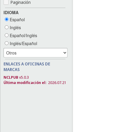
Paginación
IDIOMA
Español
Inglés
Español/Inglés
Inglés/Español
ENLACES A OFICINAS DE
MARCAS
NCLPUB
v5.0.3
Última modificación el:
2026.07.21