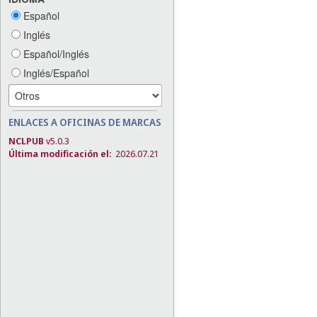
Español
Inglés
Español/Inglés
Inglés/Español
ENLACES A OFICINAS DE MARCAS
NCLPUB
v5.0.3
Última modificación el:
2026.07.21