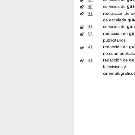
gua
40
servicios de
41
realización de e
gui
de escalada
guí
41
servicios de
gu
35
redacción de
publicitarios
gu
41
redacción de
no sean publicita
gu
41
redacción de
televisivos y
cinematográfico