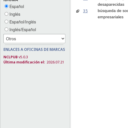
desaparecidas
Español
35
búsqueda de soc
Inglés
empresariales
Español/Inglés
Inglés/Español
ENLACES A OFICINAS DE MARCAS
NCLPUB
v5.0.3
Última modificación el:
2026.07.21