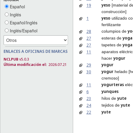
yeso
19
[material d
Español
construcción]
Inglés
yeso
1
utilizado c
Español/Inglés
fertilizante
Inglés/Español
yo
28
columpios de
yoga
27
esteras de
yoga
27
tapetes de
ENLACES A OFICINAS DE MARCAS
11
aparatos eléctri
yogur
hacer
NCLPUB
v5.0.3
yogur
Última modificación el:
2026.07.21
29
yogur
30
helado [h
cremoso]
yogurteras
11
eléc
yunques
6
yute
23
hilos de
yute
24
tejidos de
yute
22