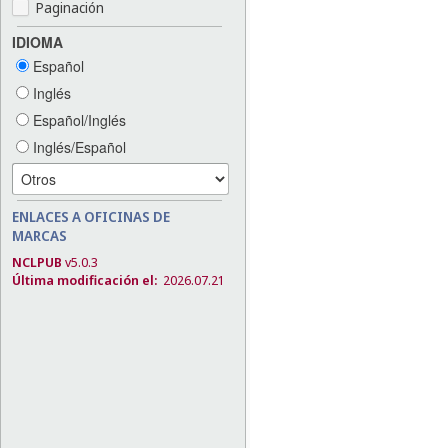
Paginación
IDIOMA
Español
Inglés
Español/Inglés
Inglés/Español
ENLACES A OFICINAS DE
MARCAS
NCLPUB
v5.0.3
Última modificación el:
2026.07.21