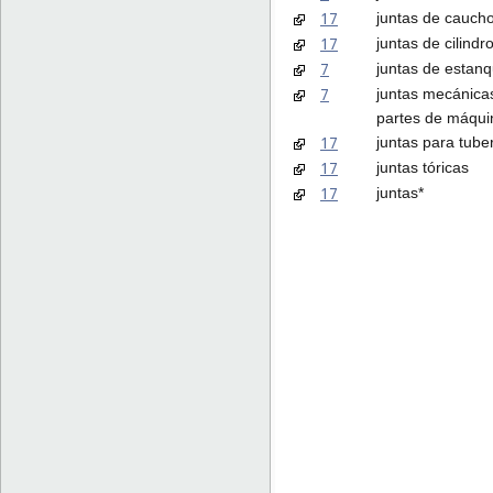
17
juntas de caucho
17
juntas de cilindr
7
juntas de estan
7
juntas mecánica
partes de máqui
17
juntas para tube
17
juntas tóricas
17
juntas*