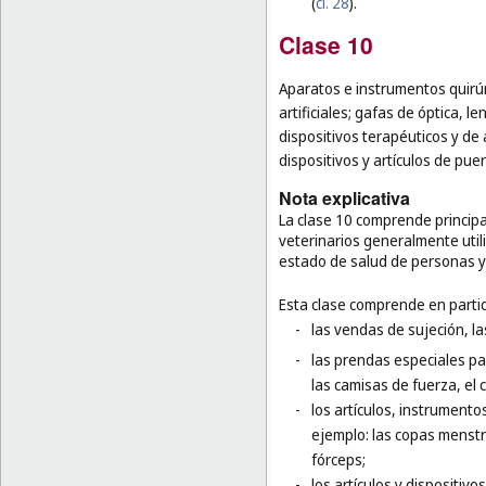
(
cl. 28
).
Clase 10
Aparatos e instrumentos quirúr
artificiales; gafas de óptica, l
dispositivos terapéuticos y de
dispositivos y artículos de pue
Nota explicativa
La clase 10 comprende principa
veterinarios generalmente utili
estado de salud de personas y
Esta clase comprende en partic
-
las vendas de sujeción, l
-
las prendas especiales pa
las camisas de fuerza, el 
-
los artículos, instrumento
ejemplo: las copas menstru
fórceps;
-
los artículos y dispositivo