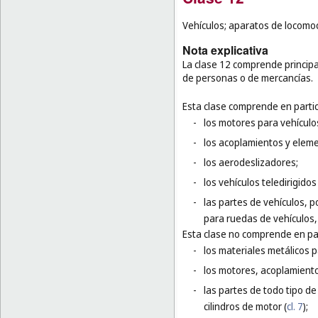
Vehículos; aparatos de locomoc
Nota explicativa
La clase 12 comprende principa
de personas o de mercancías.
Esta clase comprende en partic
-
los motores para vehículos
-
los acoplamientos y eleme
-
los aerodeslizadores;
-
los vehículos teledirigido
-
las partes de vehículos, p
para ruedas de vehículos,
Esta clase no comprende en par
-
los materiales metálicos p
-
los motores, acoplamiento
-
las partes de todo tipo de
cilindros de motor (
cl. 7
);