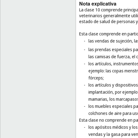
Nota explicativa
La clase 10 comprende principa
veterinarios generalmente utili
estado de salud de personas y
Esta clase comprende en partic
-
las vendas de sujeción, l
-
las prendas especiales pa
las camisas de fuerza, el 
-
los artículos, instrumento
ejemplo: las copas menstru
fórceps;
-
los artículos y dispositivo
implantación, por ejemplo:
mamarias, los marcapasos 
-
los muebles especiales par
colchones de aire para us
Esta clase no comprende en par
-
los apósitos médicos y los
vendas y la gasa para vend