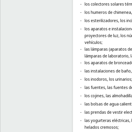
-
los colectores solares tér
-
los humeros de chimenea, 
-
los esterilizadores, los in
-
los aparatos e instalacio
proyectores de luz, los nú
vehículos;
-
las lámparas (aparatos de 
lámparas de laboratorio, l
-
los aparatos de broncead
-
las instalaciones de baño
-
los inodoros, los urinarios
-
las fuentes, las fuentes d
-
los cojines, las almohadi
-
las bolsas de agua calient
-
las prendas de vestir elec
-
las yogurteras eléctricas
helados cremosos;