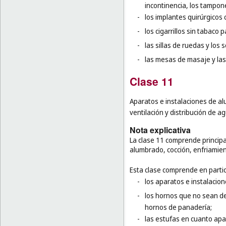
incontinencia, los tampone
-
los implantes quirúrgicos 
-
los cigarrillos sin tabaco 
-
las sillas de ruedas y los
-
las mesas de masaje y las
Clase 11
Aparatos e instalaciones de al
ventilación y distribución de a
Nota explicativa
La clase 11 comprende principa
alumbrado, cocción, enfriamie
Esta clase comprende en partic
-
los aparatos e instalacio
-
los hornos que no sean de
hornos de panadería;
-
las estufas en cuanto apa