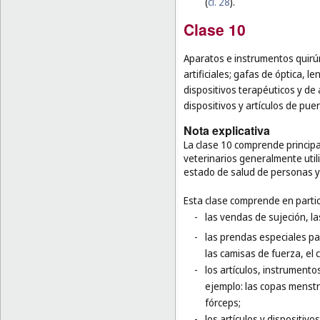
(
cl. 28
).
Clase 10
Aparatos e instrumentos quirúr
artificiales; gafas de óptica, l
dispositivos terapéuticos y de
dispositivos y artículos de pue
Nota explicativa
La clase 10 comprende principa
veterinarios generalmente utili
estado de salud de personas y
Esta clase comprende en partic
-
las vendas de sujeción, l
-
las prendas especiales pa
las camisas de fuerza, el 
-
los artículos, instrumento
ejemplo: las copas menstru
fórceps;
-
los artículos y dispositivo