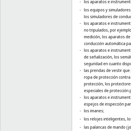
-
los aparatos e instrumento
-
los equipos y simuladores
los simuladores de conducc
-
los aparatos e instrumento
no tripulados, por ejempl
medición, los aparatos de
conducción automática par
-
los aparatos e instrument
de señalización, los semá
seguridad en cuanto dispo
-
las prendas de vestir que
ropa de protección contra 
protección, los protector
especiales de protección p
-
los aparatos e instrumento
espejos de inspección para
-
los imanes;
-
los relojes inteligentes, l
-
las palancas de mando (jo