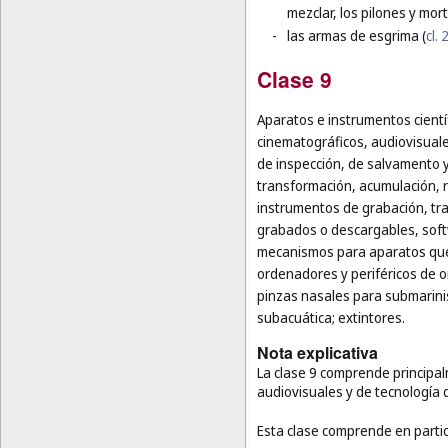
mezclar, los pilones y mor
-
las armas de esgrima (
cl. 
Clase 9
Aparatos e instrumentos cientí
cinematográficos, audiovisuale
de inspección, de salvamento 
transformación, acumulación, re
instrumentos de grabación, tr
grabados o descargables, soft
mecanismos para aparatos que 
ordenadores y periféricos de 
pinzas nasales para submarini
subacuática; extintores.
Nota explicativa
La clase 9 comprende principal
audiovisuales y de tecnología 
Esta clase comprende en partic