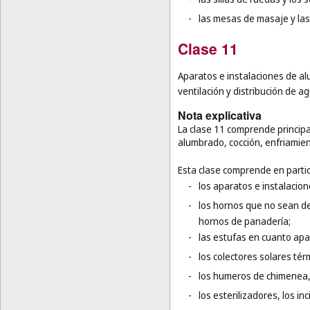
-
las mesas de masaje y las
Clase 11
Aparatos e instalaciones de al
ventilación y distribución de a
Nota explicativa
La clase 11 comprende principa
alumbrado, cocción, enfriamie
Esta clase comprende en partic
-
los aparatos e instalacio
-
los hornos que no sean de
hornos de panadería;
-
las estufas en cuanto apa
-
los colectores solares tér
-
los humeros de chimenea, 
-
los esterilizadores, los in