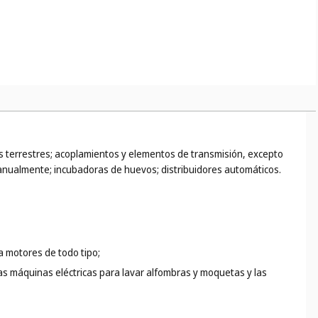
 terrestres; acoplamientos y elementos de transmisión, excepto
anualmente; incubadoras de huevos; distribuidores automáticos.
ra motores de todo tipo;
 las máquinas eléctricas para lavar alfombras y moquetas y las