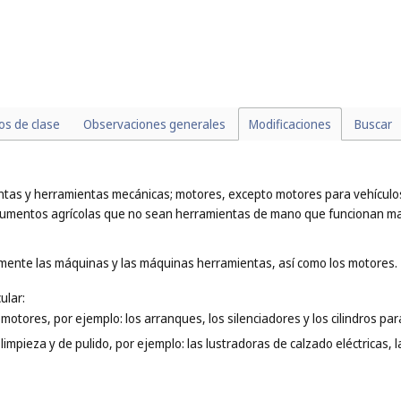
los de clase
Observaciones generales
Modificaciones
Buscar
as y herramientas mecánicas; motores, excepto motores para vehículos
strumentos agrícolas que no sean herramientas de mano que funcionan m
lmente las máquinas y las máquinas herramientas, así como los motores.
ular:
 motores, por ejemplo: los arranques, los silenciadores y los cilindros pa
 limpieza y de pulido, por ejemplo: las lustradoras de calzado eléctricas,