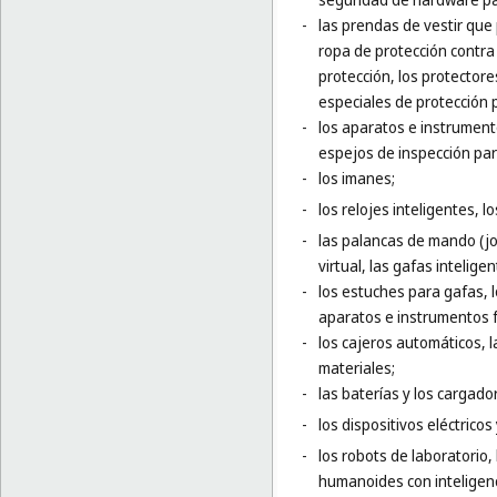
-
las prendas de vestir que
ropa de protección contra 
protección, los protector
especiales de protección p
-
los aparatos e instrumento
espejos de inspección para
-
los imanes;
-
los relojes inteligentes, l
-
las palancas de mando (jo
virtual, las gafas inteligen
-
los estuches para gafas, 
aparatos e instrumentos f
-
los cajeros automáticos,
materiales;
-
las baterías y los cargador
-
los dispositivos eléctrico
-
los robots de laboratorio,
humanoides con inteligencia