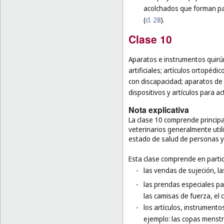
acolchados que forman par
(
cl. 28
).
Clase 10
Aparatos e instrumentos quirúr
artificiales; artículos ortopéd
con discapacidad; aparatos de 
dispositivos y artículos para a
Nota explicativa
La clase 10 comprende principa
veterinarios generalmente utili
estado de salud de personas y
Esta clase comprende en partic
-
las vendas de sujeción, l
-
las prendas especiales pa
las camisas de fuerza, el 
-
los artículos, instrumento
ejemplo: las copas menstru