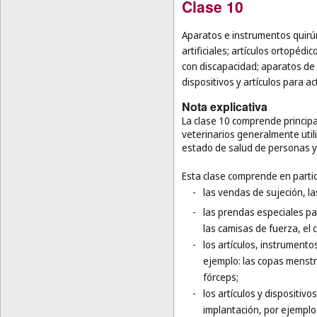
Clase 10
Aparatos e instrumentos quirúr
artificiales; artículos ortopéd
con discapacidad; aparatos de 
dispositivos y artículos para a
Nota explicativa
La clase 10 comprende principa
veterinarios generalmente utili
estado de salud de personas y
Esta clase comprende en partic
-
las vendas de sujeción, l
-
las prendas especiales pa
las camisas de fuerza, el 
-
los artículos, instrumento
ejemplo: las copas menstru
fórceps;
-
los artículos y dispositivo
implantación, por ejemplo: