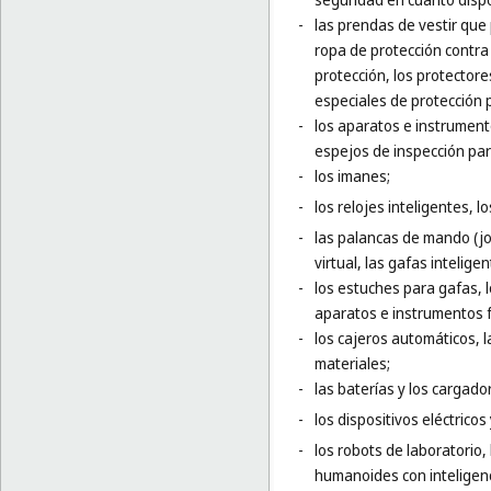
-
las prendas de vestir que
ropa de protección contra 
protección, los protector
especiales de protección p
-
los aparatos e instrumento
espejos de inspección para
-
los imanes;
-
los relojes inteligentes, l
-
las palancas de mando (jo
virtual, las gafas inteligen
-
los estuches para gafas, 
aparatos e instrumentos f
-
los cajeros automáticos,
materiales;
-
las baterías y los cargador
-
los dispositivos eléctrico
-
los robots de laboratorio,
humanoides con inteligencia