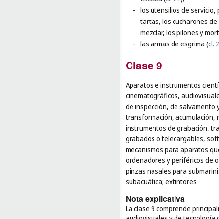
-
los utensilios de servicio,
tartas, los cucharones de 
mezclar, los pilones y mor
-
las armas de esgrima (
cl. 
Clase 9
Aparatos e instrumentos cientí
cinematográficos, audiovisuale
de inspección, de salvamento 
transformación, acumulación, re
instrumentos de grabación, tr
grabados o telecargables, soft
mecanismos para aparatos que 
ordenadores y periféricos de 
pinzas nasales para submarini
subacuática; extintores.
Nota explicativa
La clase 9 comprende principal
audiovisuales y de tecnología 