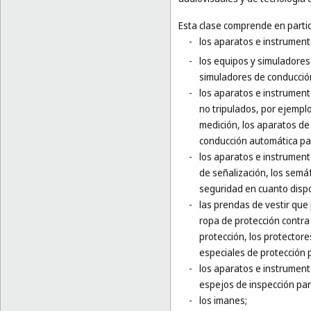
Esta clase comprende en partic
-
los aparatos e instrumento
-
los equipos y simuladores
simuladores de conducción
-
los aparatos e instrumento
no tripulados, por ejempl
medición, los aparatos de
conducción automática par
-
los aparatos e instrument
de señalización, los semá
seguridad en cuanto dispo
-
las prendas de vestir que
ropa de protección contra 
protección, los protector
especiales de protección p
-
los aparatos e instrumento
espejos de inspección para
-
los imanes;