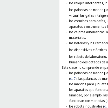
-
los relojes inteligentes, l
-
las palancas de mando [jo
virtual, las gafas inteligen
-
los estuches para gafas, 
aparatos e instrumentos f
-
los cajeros automáticos,
materiales;
-
las baterías y los cargador
-
los dispositivos eléctrico
-
los robots de laboratorio,
humanoides dotados de inte
Esta clase no comprende en par
-
las palancas de mando [j
(
cl. 7
), las palancas de ma
los mandos para juguetes 
-
los aparatos que funciona
finalidad, por ejemplo, l
funcionan con monedas (
c
-
los robots industriales (
cl.