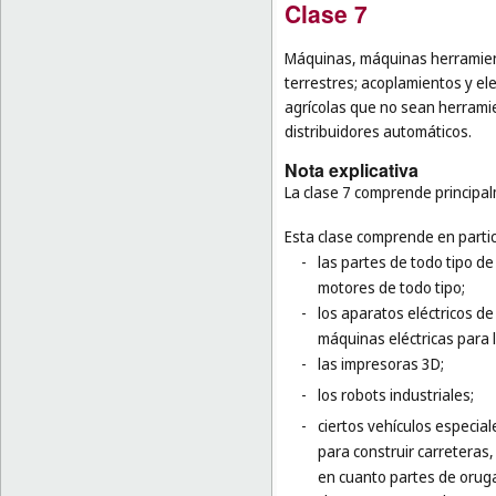
Clase 7
Máquinas, máquinas herramien
terrestres; acoplamientos y el
agrícolas que no sean herram
distribuidores automáticos.
Nota explicativa
La clase 7 comprende principa
Esta clase comprende en partic
-
las partes de todo tipo de
motores de todo tipo;
-
los aparatos eléctricos de
máquinas eléctricas para 
-
las impresoras 3D;
-
los robots industriales;
-
ciertos vehículos especia
para construir carreteras
en cuanto partes de oruga