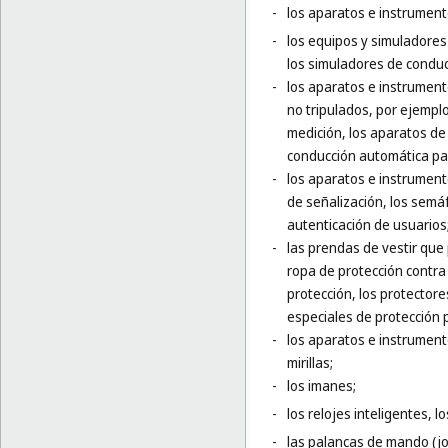
-
los aparatos e instrumento
-
los equipos y simuladores
los simuladores de conducc
-
los aparatos e instrumento
no tripulados, por ejempl
medición, los aparatos de
conducción automática par
-
los aparatos e instrument
de señalización, los semá
autenticación de usuarios
-
las prendas de vestir que
ropa de protección contra 
protección, los protector
especiales de protección p
-
los aparatos e instrumento
mirillas;
-
los imanes;
-
los relojes inteligentes, l
-
las palancas de mando (jo