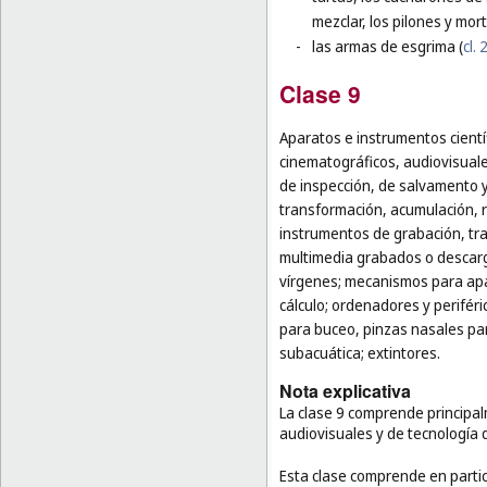
mezclar, los pilones y mor
-
las armas de esgrima (
cl. 
Clase 9
Aparatos e instrumentos cientí
cinematográficos, audiovisuale
de inspección, de salvamento 
transformación, acumulación, re
instrumentos de grabación, tr
multimedia grabados o descarg
vírgenes; mecanismos para apa
cálculo; ordenadores y perifér
para buceo, pinzas nasales pa
subacuática; extintores.
Nota explicativa
La clase 9 comprende principal
audiovisuales y de tecnología 
Esta clase comprende en partic