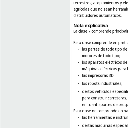
terrestres; acoplamientos y el
agrícolas que no sean herram
distribuidores automáticos.
Nota explicativa
La clase 7 comprende principa
Esta clase comprende en partic
-
las partes de todo tipo de
motores de todo tipo;
-
los aparatos eléctricos de 
máquinas eléctricas para 
-
las impresoras 3D;
-
los robots industriales;
-
ciertos vehículos especia
para construir carreteras
en cuanto partes de oruga
Esta clase no comprende en par
-
las herramientas e instr
-
ciertas máquinas especial