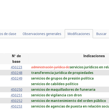
los de clase
Observaciones generales
Modificaciones
Buscar
N° de
Indicaciones
base
450223
administración jurídica de
servicios jurídicos en re
450248
transferencia jurídica de propiedades
450249
servicios de grupos de presión política
servicios de cabildeo político
450250
servicios de maquilladores de funeraria
450251
servicios de vigilancia con dron
450252
servicios de mantenimiento del orden público
450253
servicios de agencias de puesta en relación soci