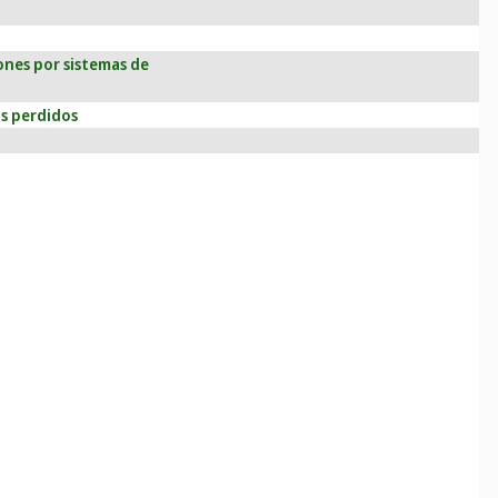
iones por sistemas de
os perdidos