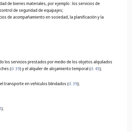
idad de bienes materiales, por ejemplo : los servicios de
 control de seguridad de equipajes;
icios de acompañamiento en sociedad, la planificación y la
do los servicios prestados por medio de los objetos alquilados
oches (
cl. 39
) y el alquiler de alojamiento temporal (
cl. 43
);
 el transporte en vehículos blindados (
cl. 39
);
1
);