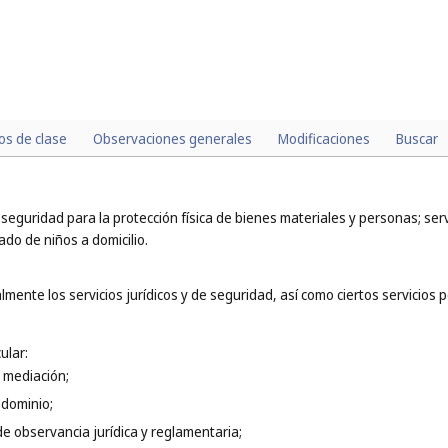
los de clase
Observaciones generales
Modificaciones
Buscar
de seguridad para la protección física de bienes materiales y personas; se
dado de niños a domicilio.
mente los servicios jurídicos y de seguridad, así como ciertos servicios 
ular:
y mediación;
 dominio;
 de observancia jurídica y reglamentaria;