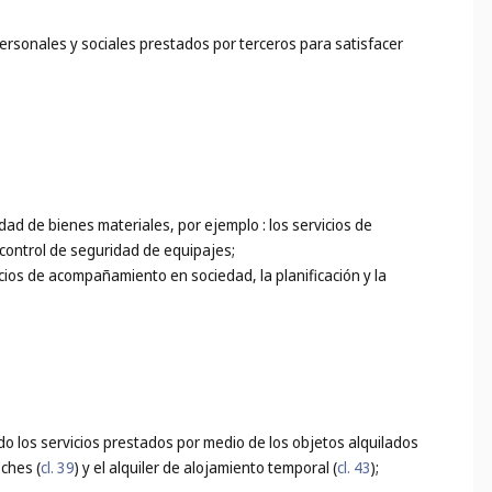
personales y sociales prestados por terceros para satisfacer
idad de bienes materiales, por ejemplo : los servicios de
 control de seguridad de equipajes;
icios de acompañamiento en sociedad, la planificación y la
do los servicios prestados por medio de los objetos alquilados
oches (
cl. 39
) y el alquiler de alojamiento temporal (
cl. 43
);