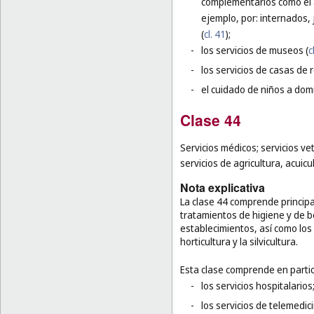
complementarios como el 
ejemplo, por: internados,
(
cl. 41
);
-
los servicios de museos (
c
-
los servicios de casas de 
-
el cuidado de niños a domi
Clase 44
Servicios médicos; servicios ve
servicios de agricultura, acuicul
Nota explicativa
La clase 44 comprende principa
tratamientos de higiene y de 
establecimientos, así como los s
horticultura y la silvicultura.
Esta clase comprende en partic
-
los servicios hospitalarios
-
los servicios de telemedic