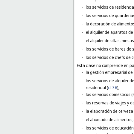
-
los servicios de residenci
-
los servicios de guarderías
-
la decoración de alimentos
-
el alquiler de aparatos de
-
el alquiler de sillas, mesas
-
los servicios de bares de 
-
los servicios de chefs de c
Esta clase no comprende en par
-
la gestión empresarial de 
-
los servicios de alquiler
residencial (
cl. 36
);
-
los servicios domésticos (s
-
las reservas de viajes y d
-
la elaboración de cerveza 
-
el ahumado de alimentos, 
-
los servicios de educación