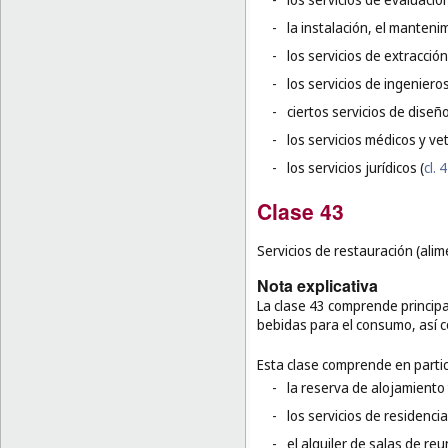
-
la instalación, el manteni
-
los servicios de extracció
-
los servicios de ingeniero
-
ciertos servicios de diseñ
-
los servicios médicos y vet
-
los servicios jurídicos (
cl. 
Clase 43
Servicios de restauración (ali
Nota explicativa
La clase 43 comprende principa
bebidas para el consumo, así c
Esta clase comprende en partic
-
la reserva de alojamiento 
-
los servicios de residenci
-
el alquiler de salas de r