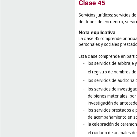
Clase 45
Servicios jurídicos; servicios 
de clubes de encuentro, servici
Nota explicativa
La clase 45 comprende principal
personales y sociales prestado
Esta clase comprende en partic
-
los servicios de arbitraje 
-
el registro de nombres de
-
los servicios de auditoría
-
los servicios de investigac
de bienes materiales, por 
investigación de antecede
-
los servicios prestados a 
de acompañamiento en soci
-
la celebración de ceremoni
-
el cuidado de animales de 