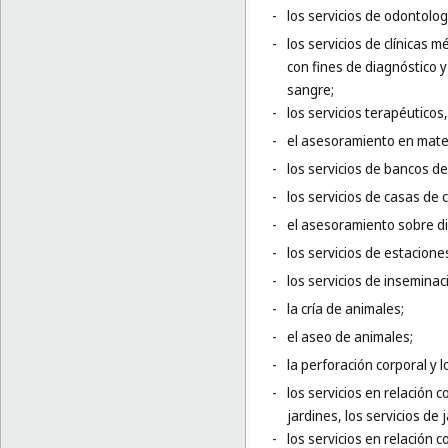
-
los servicios de odontolog
-
los servicios de clínicas 
con fines de diagnóstico 
sangre;
-
los servicios terapéuticos,
-
el asesoramiento en mater
-
los servicios de bancos d
-
los servicios de casas de
-
el asesoramiento sobre die
-
los servicios de estacione
-
los servicios de inseminaci
-
la cría de animales;
-
el aseo de animales;
-
la perforación corporal y l
-
los servicios en relación c
jardines, los servicios de
-
los servicios en relación c