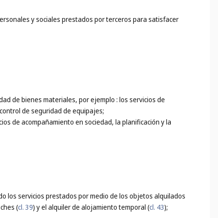
personales y sociales prestados por terceros para satisfacer
idad de bienes materiales, por ejemplo : los servicios de
 control de seguridad de equipajes;
icios de acompañamiento en sociedad, la planificación y la
do los servicios prestados por medio de los objetos alquilados
oches (
cl. 39
) y el alquiler de alojamiento temporal (
cl. 43
);