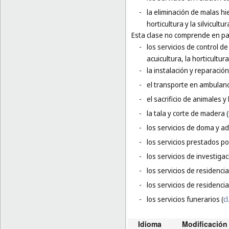
-
la eliminación de malas hie
horticultura y la silvicultur
Esta clase no comprende en par
-
los servicios de control d
acuicultura, la horticultura 
-
la instalación y reparación
-
el transporte en ambulanc
-
el sacrificio de animales y 
-
la tala y corte de madera (
-
los servicios de doma y a
-
los servicios prestados po
-
los servicios de investigac
-
los servicios de residenci
-
los servicios de residencia
-
los servicios funerarios (
cl
Idioma
Modificación