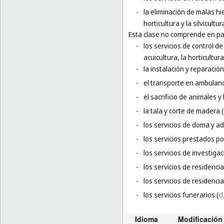
-
la eliminación de malas hie
horticultura y la silvicultur
Esta clase no comprende en par
-
los servicios de control d
acuicultura, la horticultura 
-
la instalación y reparación
-
el transporte en ambulanc
-
el sacrificio de animales y 
-
la tala y corte de madera (
-
los servicios de doma y a
-
los servicios prestados po
-
los servicios de investigac
-
los servicios de residenci
-
los servicios de residencia
-
los servicios funerarios (
cl
Idioma
Modificación