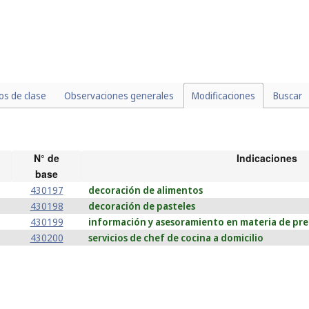
los de clase
Observaciones generales
Modificaciones
Buscar
N° de
Indicaciones
base
430197
decoración de alimentos
430198
decoración de pasteles
430199
información y asesoramiento en materia de pr
430200
servicios de chef de cocina a domicilio