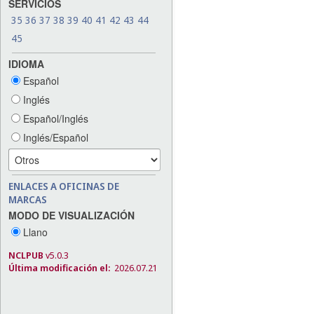
SERVICIOS
35
36
37
38
39
40
41
42
43
44
45
IDIOMA
Español
Inglés
Español/Inglés
Inglés/Español
ENLACES A OFICINAS DE
MARCAS
MODO DE VISUALIZACIÓN
Llano
NCLPUB
v5.0.3
Última modificación el:
2026.07.21