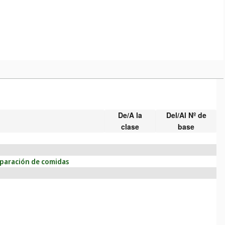
De/A la
Del/Al Nº de
clase
base
eparación de comidas