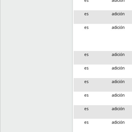
es
adición
es
adición
es
adición
es
adición
es
adición
es
adición
es
adición
es
adición
es
adición