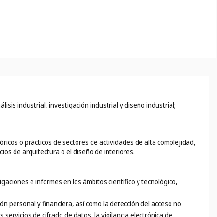
isis industrial, investigación industrial y diseño industrial;
ricos o prácticos de sectores de actividades de alta complejidad,
icios de arquitectura o el diseño de interiores.
igaciones e informes en los ámbitos científico y tecnológico,
ión personal y financiera, así como la detección del acceso no
s servicios de cifrado de datos, la vigilancia electrónica de