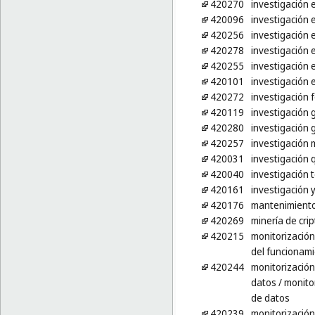
420270
investigación 
420096
investigación e
420256
investigación 
420278
investigación e
420255
investigación 
420101
investigación 
420272
investigación f
420119
investigación 
420280
investigación 
420257
investigación 
420031
investigación 
420040
investigación 
420161
investigación 
420176
mantenimiento
420269
minería de cri
420215
monitorización
del funcionami
420244
monitorización
datos
/ monito
de datos
420239
monitorización