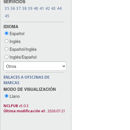
SERVICIOS
35
36
37
38
39
40
41
42
43
44
45
IDIOMA
Español
Inglés
Español/Inglés
Inglés/Español
ENLACES A OFICINAS DE
MARCAS
MODO DE VISUALIZACIÓN
Llano
NCLPUB
v5.0.3
Última modificación el:
2026.07.21