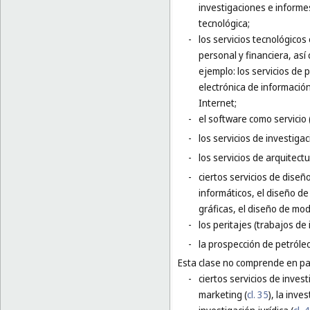
investigaciones e informes 
tecnológica;
-
los servicios tecnológicos
personal y financiera, así
ejemplo: los servicios de p
electrónica de información
Internet;
-
el software como servicio 
-
los servicios de investigac
-
los servicios de arquitect
-
ciertos servicios de diseñ
informáticos, el diseño de
gráficas, el diseño de mod
-
los peritajes (trabajos de 
-
la prospección de petróleo
Esta clase no comprende en par
-
ciertos servicios de inves
marketing (
cl. 35
), la inve