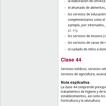
-
la elaboración de cerveza 
-
el ahumado de alimentos, 
-
los servicios de educación
complementarios como el 
ejemplo, por: internados,
(
cl. 41
);
-
los servicios de museos (
c
-
los servicios de casas de 
-
el cuidado de niños a domi
Clase 44
Servicios médicos; servicios ve
servicios de agricultura, acuicul
Nota explicativa
La clase 44 comprende principa
tratamientos de higiene y de 
establecimientos, así como los s
horticultura y la silvicultura.