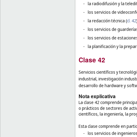
-
la radiodifusión y la teledi
-
los servicios de videoconf
-
la redacción técnica (
cl. 42
-
los servicios de guarderías
-
los servicios de estacione
-
la planificación y la prep
Clase 42
Servicios científicos y tecnológ
industrial, investigación indust
desarrollo de hardware y soft
Nota explicativa
La clase 42 comprende principa
o prácticos de sectores de acti
científicos, la ingeniería, la p
Esta clase comprende en partic
-
los servicios de ingeniero