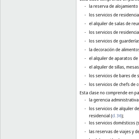
-
la reserva de alojamiento 
-
los servicios de residenci
-
el alquiler de salas de r
-
los servicios de residenci
-
los servicios de guarderías
-
la decoración de alimentos
-
el alquiler de aparatos de
-
el alquiler de sillas, mesas
-
los servicios de bares de 
-
los servicios de chefs de c
Esta clase no comprende en par
-
la gerencia administrativa
-
los servicios de alquiler
residencial (
cl. 36
);
-
los servicios domésticos (s
-
las reservas de viajes y d