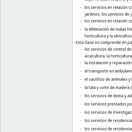
-
los servicios en relación c
jardines, los servicios de
-
los servicios en relación c
-
la eliminación de malas hie
horticultura y la silvicultur
Esta clase no comprende en par
-
los servicios de control d
acuicultura, la horticultura 
-
la instalación y reparación
-
el transporte en ambulanc
-
el sacrificio de animales y 
-
la tala y corte de madera (
-
los servicios de doma y a
-
los servicios prestados po
-
los servicios de investigac
-
los servicios de residenci
-
los servicios de residencia