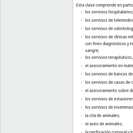
Esta clase comprende en partic
-
los servicios hospitalarios
-
los servicios de telemedic
-
los servicios de odontolog
-
los servicios de clínicas 
con fines diagnósticos y 
sangre;
-
los servicios terapéuticos,
-
el asesoramiento en mater
-
los servicios de bancos d
-
los servicios de casas de
-
el asesoramiento sobre die
-
los servicios de estacione
-
los servicios de inseminaci
-
la cría de animales;
-
el aseo de animales;
-
la perforación corporal y l