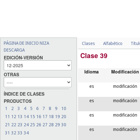
PÁGINA DE INICIO NIZA
Clases
Alfabético
Títu
DESCARGA
Clase 39
EDICIÓN-VERSIÓN
Idioma
Modificación
OTRAS
es
modificación
ÍNDICE DE CLASES
es
modificación
PRODUCTOS
1
2
3
4
5
6
7
8
9
10
es
modificación
11
12
13
14
15
16
17
18
19
20
21
22
23
24
25
26
27
28
29
30
es
modificación
31
32
33
34