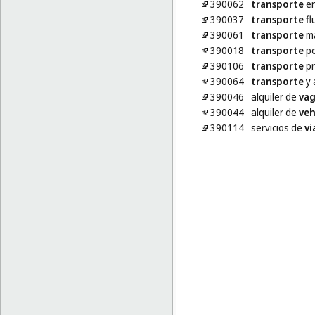
390062
transporte
en
390037
transporte
fl
390061
transporte
ma
390018
transporte
po
390106
transporte
pr
390064
transporte
y 
390046
alquiler de
va
390044
alquiler de
veh
390114
servicios de
vi