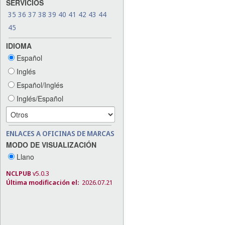
SERVICIOS
35
36
37
38
39
40
41
42
43
44
45
IDIOMA
Español
Inglés
Español/Inglés
Inglés/Español
ENLACES A OFICINAS DE MARCAS
MODO DE VISUALIZACIÓN
Llano
NCLPUB
v5.0.3
Última modificación el:
2026.07.21