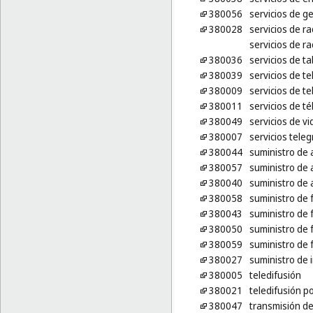
380056
servicios de g
380028
servicios de r
servicios de r
380036
servicios de t
380039
servicios de t
380009
servicios de te
380011
servicios de té
380049
servicios de v
380007
servicios teleg
380044
suministro de 
380057
suministro de
380040
suministro de 
380058
suministro de 
380043
suministro de 
380050
suministro de 
380059
suministro de f
380027
suministro de 
380005
teledifusión
380021
teledifusión po
380047
transmisión de