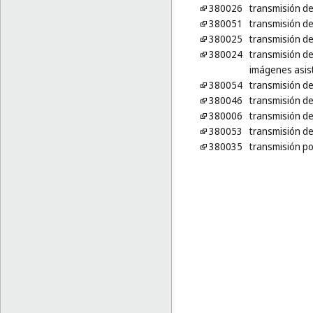
380026
transmisión de
380051
transmisión de
380025
transmisión de
380024
transmisión d
imágenes asis
380054
transmisión d
380046
transmisión de 
380006
transmisión d
380053
transmisión de
380035
transmisión po