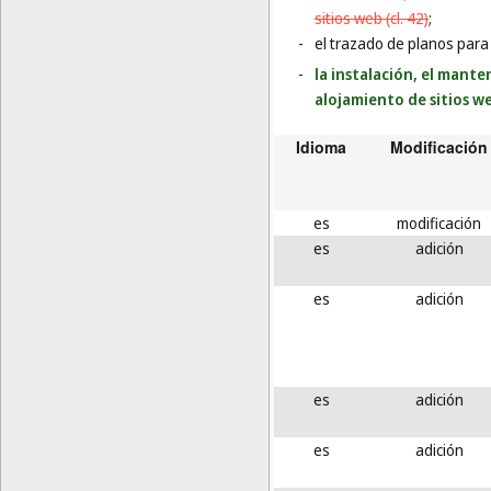
sitios web (cl. 42)
;
-
el trazado de planos para
-
la instalación, el mante
alojamiento de sitios we
Idioma
Modificación
es
modificación
es
adición
es
adición
es
adición
es
adición