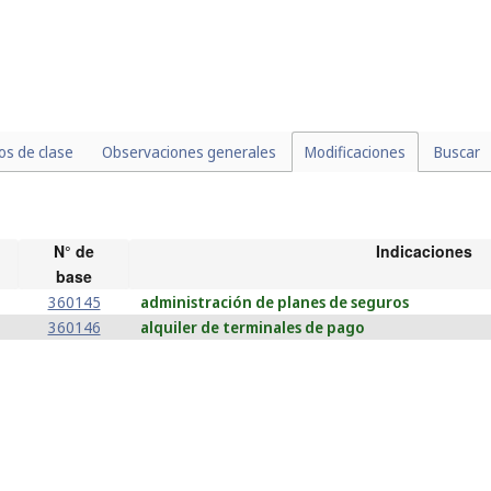
los de clase
Observaciones generales
Modificaciones
Buscar
N° de
Indicaciones
base
360145
administración de planes de seguros
360146
alquiler de terminales de pago