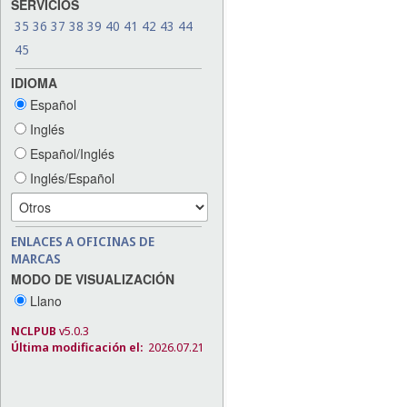
SERVICIOS
35
36
37
38
39
40
41
42
43
44
45
IDIOMA
Español
Inglés
Español/Inglés
Inglés/Español
ENLACES A OFICINAS DE
MARCAS
MODO DE VISUALIZACIÓN
Llano
NCLPUB
v5.0.3
Última modificación el:
2026.07.21