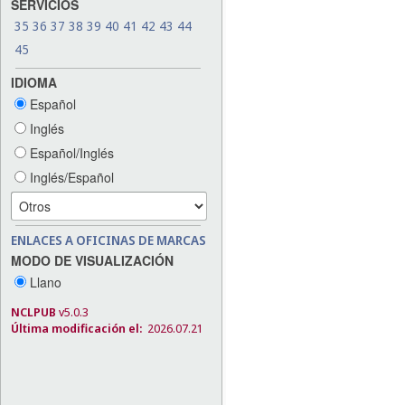
SERVICIOS
35
36
37
38
39
40
41
42
43
44
45
IDIOMA
Español
Inglés
Español/Inglés
Inglés/Español
ENLACES A OFICINAS DE MARCAS
MODO DE VISUALIZACIÓN
Llano
NCLPUB
v5.0.3
Última modificación el:
2026.07.21