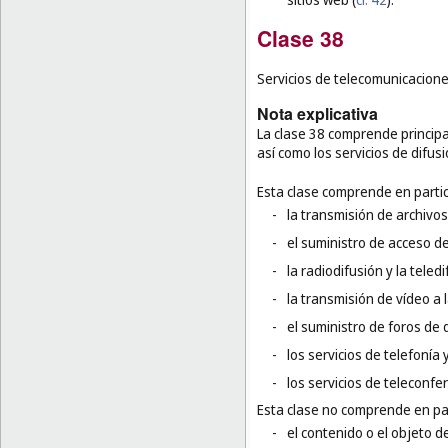
Clase 38
Servicios de telecomunicacione
Nota explicativa
La clase 38 comprende principa
así como los servicios de difus
Esta clase comprende en partic
-
la transmisión de archivos
-
el suministro de acceso d
-
la radiodifusión y la teledi
-
la transmisión de vídeo a l
-
el suministro de foros de d
-
los servicios de telefonía
-
los servicios de teleconfe
Esta clase no comprende en par
-
el contenido o el objeto 