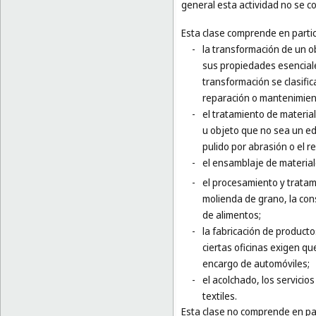
general esta actividad no se co
Esta clase comprende en partic
-
la transformación de un o
sus propiedades esenciales
transformación se clasifi
reparación o mantenimien
-
el tratamiento de materia
u objeto que no sea un edif
pulido por abrasión o el r
-
el ensamblaje de materiale
-
el procesamiento y tratami
molienda de grano, la con
de alimentos;
-
la fabricación de product
ciertas oficinas exigen qu
encargo de automóviles;
-
el acolchado, los servicios
textiles.
Esta clase no comprende en par