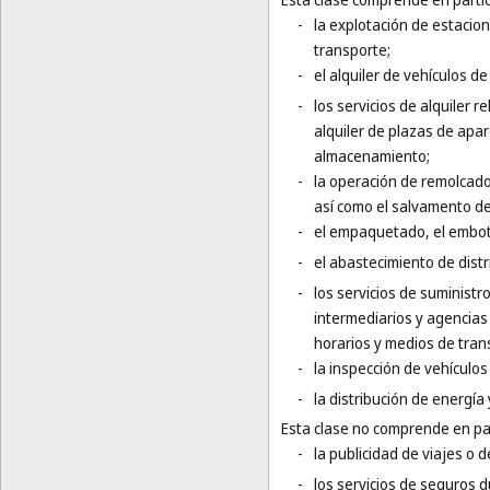
-
la explotación de estacion
transporte;
-
el alquiler de vehículos de
-
los servicios de alquiler 
alquiler de plazas de apar
almacenamiento;
-
la operación de remolcado
así como el salvamento d
-
el empaquetado, el embote
-
el abastecimiento de dist
-
los servicios de suminist
intermediarios y agencias 
horarios y medios de tran
-
la inspección de vehículo
-
la distribución de energía 
Esta clase no comprende en par
-
la publicidad de viajes o d
-
los servicios de seguros 