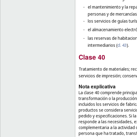
-
el mantenimiento y la repa
personas y de mercancías
-
los servicios de guías turís
-
el almacenamiento electró
-
las reservas de habitacio
intermediarios (
cl. 43
).
Clase 40
Tratamiento de materiales; reci
servicios de impresión; conser
Nota explicativa
La clase 40 comprende principa
transformación o la producción
incluidos los servicios de fabri
productos se considera servic
pedido y especificaciones. Si l
responde a las necesidades, exi
complementaria a la actividad c
persona que ha tratado, transfo