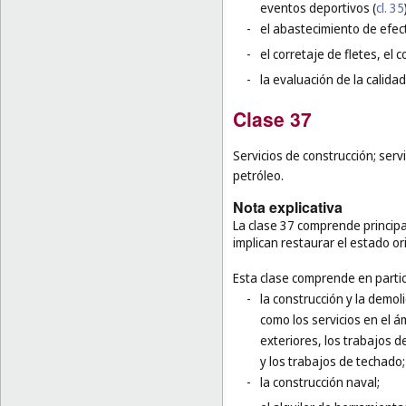
eventos deportivos (
cl. 35
-
el abastecimiento de efec
-
el corretaje de fletes, el 
-
la evaluación de la calidad
Clase 37
Servicios de construcción; serv
petróleo.
Nota explicativa
La clase 37 comprende principal
implican restaurar el estado or
Esta clase comprende en partic
-
la construcción y la demol
como los servicios en el á
exteriores, los trabajos d
y los trabajos de techado;
-
la construcción naval;