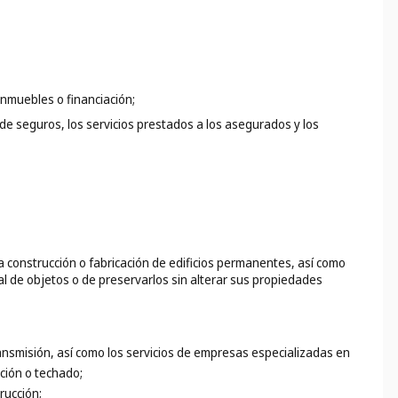
inmuebles o financiación;
 de seguros, los servicios prestados a los asegurados y los
a construcción o fabricación de edificios permanentes, así como
l de objetos o de preservarlos sin alterar sus propiedades
transmisión, así como los servicios de empresas especializadas en
cción o techado;
rucción;