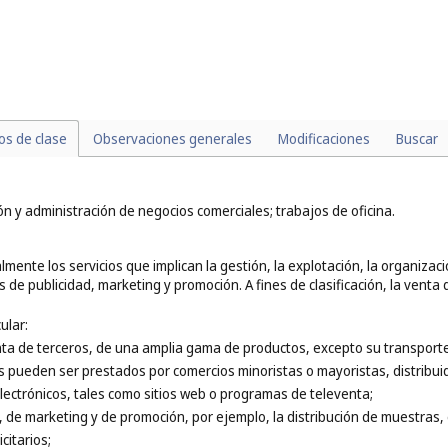
pientes relacionados con el consumo de tabaco y artículos para fumar, po
 tabaco, las tabaqueras (cajas para rapé), las cajas con humidificador p
ticular:
para uso médico (
cl. 5
);
es de cigarrillos electrónicos (
cl. 9
);
iles (
cl. 12
).
los de clase
Observaciones generales
Modificaciones
Buscar
ón y administración de negocios comerciales; trabajos de oficina.
mente los servicios que implican la gestión, la explotación, la organizac
os de publicidad, marketing y promoción. A fines de clasificación, la venta
ular:
ta de terceros, de una amplia gama de productos, excepto su transporte
s pueden ser prestados por comercios minoristas o mayoristas, distribu
ectrónicos, tales como sitios web o programas de televenta;
d, de marketing y de promoción, por ejemplo, la distribución de muestras, e
citarios;