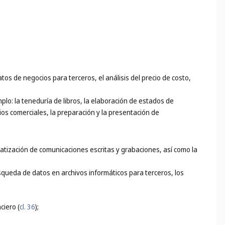
atos de negocios para terceros, el análisis del precio de costo,
mplo: la teneduría de libros, la elaboración de estados de
cios comerciales, la preparación y la presentación de
ematización de comunicaciones escritas y grabaciones, así como la
búsqueda de datos en archivos informáticos para terceros, los
ciero (
cl. 36
);