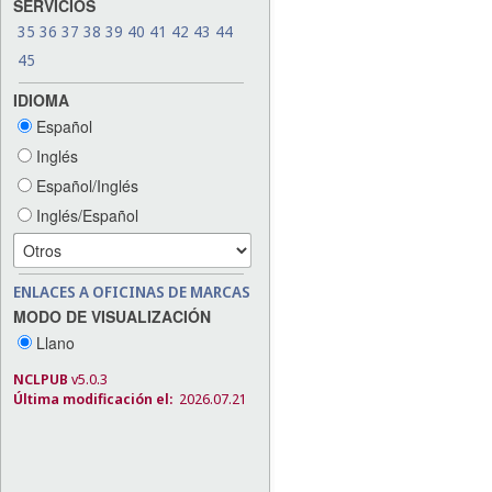
SERVICIOS
35
36
37
38
39
40
41
42
43
44
45
IDIOMA
Español
Inglés
Español/Inglés
Inglés/Español
ENLACES A OFICINAS DE MARCAS
MODO DE VISUALIZACIÓN
Llano
NCLPUB
v5.0.3
Última modificación el:
2026.07.21