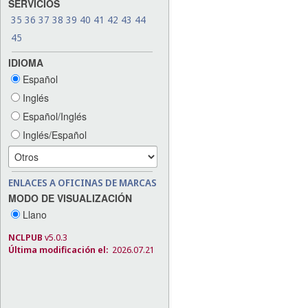
SERVICIOS
35
36
37
38
39
40
41
42
43
44
45
IDIOMA
Español
Inglés
Español/Inglés
Inglés/Español
ENLACES A OFICINAS DE MARCAS
MODO DE VISUALIZACIÓN
Llano
NCLPUB
v5.0.3
Última modificación el:
2026.07.21