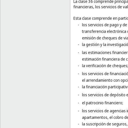
La clase 36 comprende principal
financieras, los servicios de v
Esta clase comprende en partic
-
los servicios de pago y de
transferencia electrónica 
emisión de cheques de via
-
la gestión y la investigaci
-
las estimaciones financier
estimación financiera de 
-
la verificación de cheques
-
los servicios de financiaci
el arrendamiento con opc
-
la financiación participativ
-
los servicios de depósito 
-
el patrocinio financiero;
-
los servicios de agencias 
apartamentos, el cobro de
-
la suscripción de seguros, 