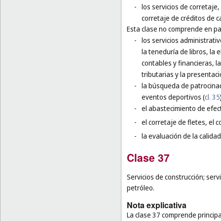
-
los servicios de corretaje
corretaje de créditos de 
Esta clase no comprende en par
-
los servicios administrati
la teneduría de libros, la
contables y financieras, l
tributarias y la presentaci
-
la búsqueda de patrocinad
eventos deportivos (
cl. 35
-
el abastecimiento de efec
-
el corretaje de fletes, el 
-
la evaluación de la calidad
Clase 37
Servicios de construcción; serv
petróleo.
Nota explicativa
La clase 37 comprende principal