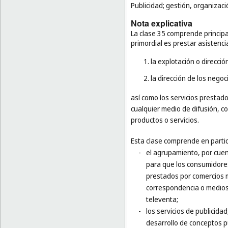
Publicidad; gestión, organizaci
Nota explicativa
La clase 35 comprende principa
primordial es prestar asistenci
1. la explotación o direcci
2. la dirección de los nego
así como los servicios prestado
cualquier medio de difusión, c
productos o servicios.
Esta clase comprende en partic
-
el agrupamiento, por cuen
para que los consumidores
prestados por comercios m
correspondencia o medios
televenta;
-
los servicios de publicida
desarrollo de conceptos pub