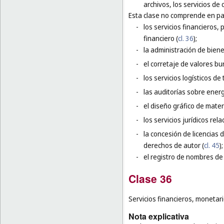
archivos, los servicios de 
Esta clase no comprende en par
-
los servicios financieros, 
financiero (
cl. 36
);
-
la administración de bien
-
el corretaje de valores bur
-
los servicios logísticos de
-
las auditorías sobre energ
-
el diseño gráfico de mater
-
los servicios jurídicos re
-
la concesión de licencias d
derechos de autor (
cl. 45
);
-
el registro de nombres de
Clase 36
Servicios financieros, monetari
Nota explicativa