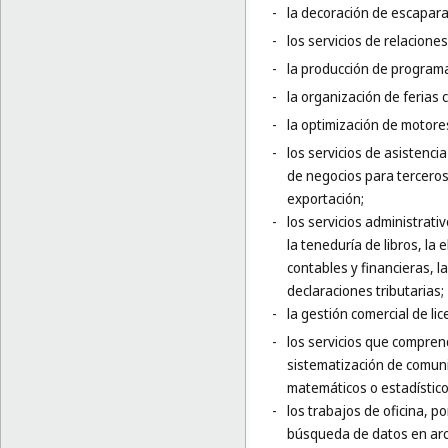
-
la decoración de escapara
-
los servicios de relaciones
-
la producción de programa
-
la organización de ferias 
-
la optimización de motor
-
los servicios de asistenci
de negocios para terceros,
exportación;
-
los servicios administrati
la teneduría de libros, la
contables y financieras, l
declaraciones tributarias;
-
la gestión comercial de li
-
los servicios que comprende
sistematización de comuni
matemáticos o estadístico
-
los trabajos de oficina, p
búsqueda de datos en arch