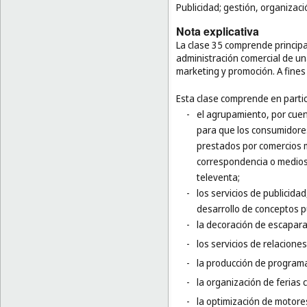
Publicidad; gestión, organizaci
Nota explicativa
La clase 35 comprende principal
administración comercial de una
marketing y promoción. A fines 
Esta clase comprende en partic
-
el agrupamiento, por cuen
para que los consumidores
prestados por comercios m
correspondencia o medios
televenta;
-
los servicios de publicida
desarrollo de conceptos pub
-
la decoración de escapara
-
los servicios de relaciones
-
la producción de programa
-
la organización de ferias 
-
la optimización de motor