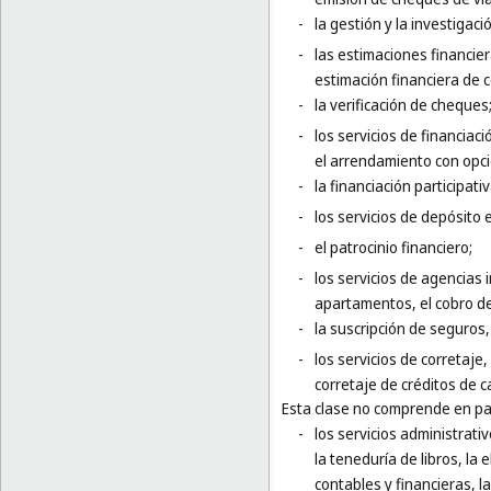
-
la gestión y la investigaci
-
las estimaciones financier
estimación financiera de 
-
la verificación de cheques
-
los servicios de financiaci
el arrendamiento con opc
-
la financiación participativ
-
los servicios de depósito 
-
el patrocinio financiero;
-
los servicios de agencias 
apartamentos, el cobro de
-
la suscripción de seguros, 
-
los servicios de corretaje
corretaje de créditos de 
Esta clase no comprende en par
-
los servicios administrati
la teneduría de libros, la
contables y financieras, l