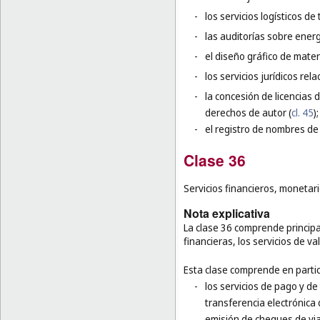
-
los servicios logísticos de
-
las auditorías sobre energ
-
el diseño gráfico de mater
-
los servicios jurídicos re
-
la concesión de licencias d
derechos de autor (
cl. 45
);
-
el registro de nombres de
Clase 36
Servicios financieros, monetari
Nota explicativa
La clase 36 comprende principal
financieras, los servicios de v
Esta clase comprende en partic
-
los servicios de pago y de
transferencia electrónica 
emisión de cheques de via