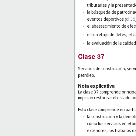
tributarias y la presentaci
-
la búsqueda de patrocinad
eventos deportivos (
cl. 35
-
el abastecimiento de efec
-
el corretaje de fletes, el 
-
la evaluación de la calidad
Clase 37
Servicios de construcción; serv
petróleo.
Nota explicativa
La clase 37 comprende principal
implican restaurar el estado or
Esta clase comprende en partic
-
la construcción y la demol
como los servicios en el á
exteriores, los trabajos d