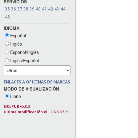
SERVICIOS
35
36
37
38
39
40
41
42
43
44
45
IDIOMA
Español
Inglés
Español/Inglés
Inglés/Español
ENLACES A OFICINAS DE MARCAS
MODO DE VISUALIZACIÓN
Llano
NCLPUB
v5.0.3
Última modificación el:
2026.07.21