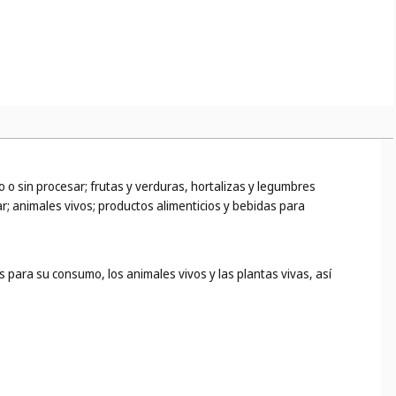
to o sin procesar; frutas y verduras, hortalizas y legumbres
ar; animales vivos; productos alimenticios y bebidas para
 para su consumo, los animales vivos y las plantas vivas, así