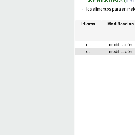
-
las hierbas frescas (
cl. 31
-
los alimentos para animal
Idioma
Modificación
es
modificación
es
modificación